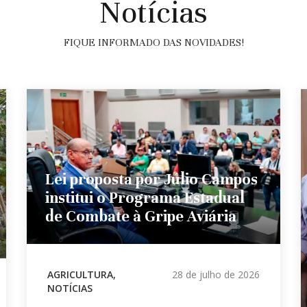
Notícias
FIQUE INFORMADO DAS NOVIDADES!
Lei proposta por Júlio Campos
institui o Programa Estadual
de Combate à Gripe Aviária
AGRICULTURA
,
28 de julho de 2026
NOTÍCIAS