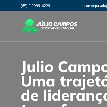
(65) 9 9999-4229
ascomdeputadoj
Julio Campo
Uma trajetó
de lideranç