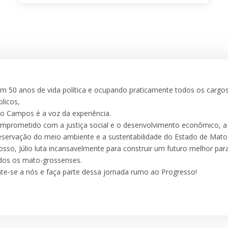
m 50 anos de vida política e ocupando praticamente todos os cargo
blicos,
lio Campos é a voz da experiência.
mprometido com a justiça social e o desenvolvimento econômico, a
eservação do meio ambiente e a sustentabilidade do Estado de Mato
osso, Júlio luta incansavelmente para construir um futuro melhor par
dos os mato-grossenses.
nte-se a nós e faça parte dessa jornada rumo ao Progresso!