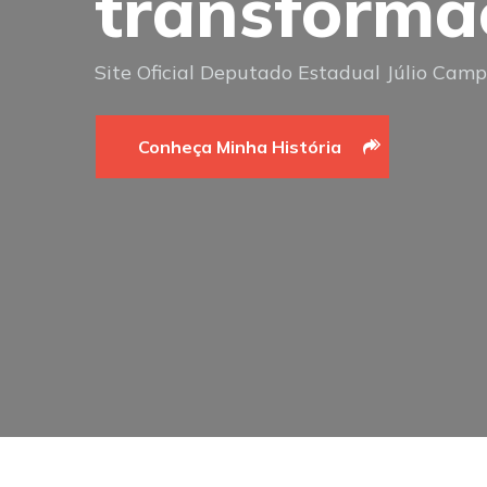
transforma
Site Oficial Deputado Estadual Júlio Cam
Conheça Minha História