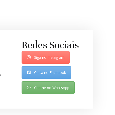
Redes Sociais
s
Siga no Instagram
Curta no Facebook
a
Chame no WhatsApp