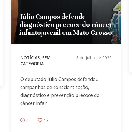
Júlio Campos defende
diagnóstico precoce do câncer
infantojuvenil em Mato Grosso
NOTÍCIAS
,
SEM
8 de julho de 2026
CATEGORIA
O deputado Júlio Campos defendeu
campanhas de conscientização,
diagnóstico e prevenção precoce do
câncer infan
0
13