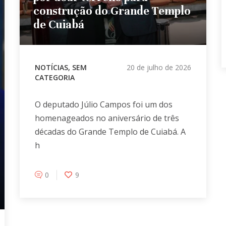
construção do Grande Templo
de Cuiabá
NOTÍCIAS
,
SEM
20 de julho de 2026
CATEGORIA
O deputado Júlio Campos foi um dos
homenageados no aniversário de três
décadas do Grande Templo de Cuiabá. A
h
0
9