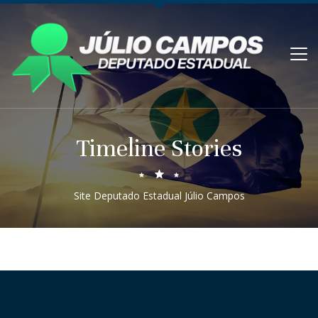
Timeline Stories
Site Deputado Estadual Júlio Campos