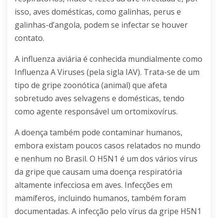
isso, aves domésticas, como galinhas, perus e
galinhas-d’angola, podem se infectar se houver
contato.
A influenza aviária é conhecida mundialmente como
Influenza A Viruses (pela sigla IAV). Trata-se de um
tipo de gripe zoonótica (animal) que afeta
sobretudo aves selvagens e domésticas, tendo
como agente responsável um ortomixovírus.
A doença também pode contaminar humanos,
embora existam poucos casos relatados no mundo
e nenhum no Brasil. O H5N1 é um dos vários vírus
da gripe que causam uma doença respiratória
altamente infecciosa em aves. Infecções em
mamíferos, incluindo humanos, também foram
documentadas. A infecção pelo vírus da gripe H5N1