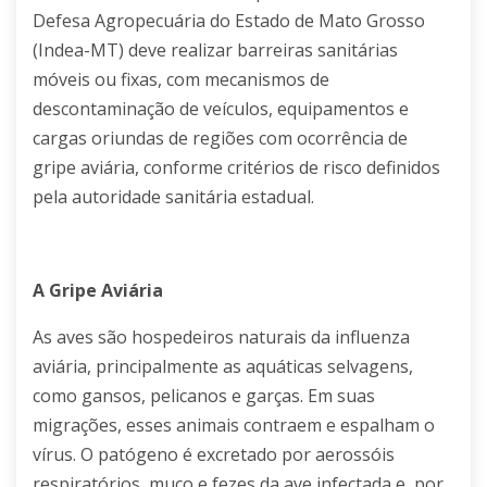
Defesa Agropecuária do Estado de Mato Grosso
(Indea-MT) deve realizar barreiras sanitárias
móveis ou fixas, com mecanismos de
descontaminação de veículos, equipamentos e
cargas oriundas de regiões com ocorrência de
gripe aviária, conforme critérios de risco definidos
pela autoridade sanitária estadual.
A Gripe Aviária
As aves são hospedeiros naturais da influenza
aviária, principalmente as aquáticas selvagens,
como gansos, pelicanos e garças. Em suas
migrações, esses animais contraem e espalham o
vírus. O patógeno é excretado por aerossóis
respiratórios, muco e fezes da ave infectada e, por