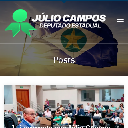
Posts
Lei proposta por Júlio Campos