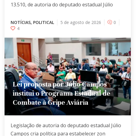
13.510, de autoria do deputado estadual Júlio
NOTÍCIAS
,
POLITICAL
5 de agosto de 2026
0
4
Lei proposta por Júlio Campos
institui o Programa Estadual de
Combate à Gripe Aviária
Legislação de autoria do deputado estadual Júlio
Campos cria política para estabelecer zon