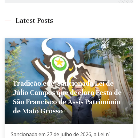
Latest Posts
Tradição e fé: sancionada Lei de
Júlio Campos que declara Festa de
São Francisco de Assis Patrimônio
de Mato Grosso
Sancionada em 27 de julho de 2026, a Lei nº