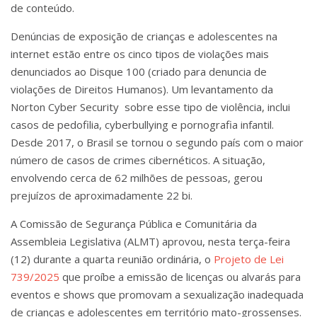
de conteúdo.
Denúncias de exposição de crianças e adolescentes na
internet estão entre os cinco tipos de violações mais
denunciados ao Disque 100 (criado para denuncia de
violações de Direitos Humanos). Um levantamento da
Norton Cyber Security sobre esse tipo de violência, inclui
casos de pedofilia, cyberbullying e pornografia infantil.
Desde 2017, o Brasil se tornou o segundo país com o maior
número de casos de crimes cibernéticos. A situação,
envolvendo cerca de 62 milhões de pessoas, gerou
prejuízos de aproximadamente 22 bi.
A Comissão de Segurança Pública e Comunitária da
Assembleia Legislativa (ALMT) aprovou, nesta terça-feira
(12) durante a quarta reunião ordinária, o
Projeto de Lei
739/2025
que proíbe a emissão de licenças ou alvarás para
eventos e shows que promovam a sexualização inadequada
de crianças e adolescentes em território mato-grossenses.