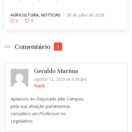
AGRICULTURA
,
NOTÍCIAS
28 de julho de 2026
0
8
Comentário
1
Geraldo Martins
agosto 12, 2025
at 5:30 pm
Reply
Aplausos ao Deputado Júlio Campos,
pela sua atuação parlamentar,
considero um Professor no
Legislativo.