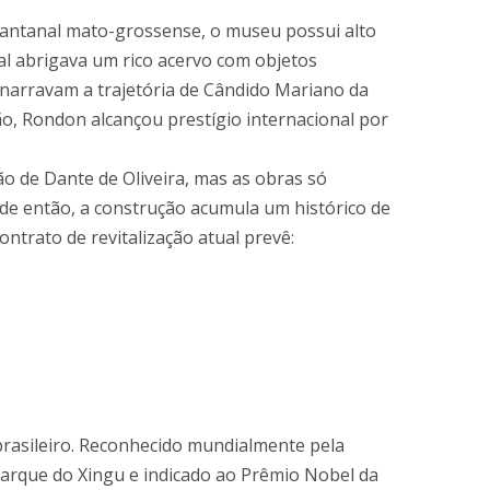
Pantanal mato-grossense, o museu possui alto
cal abrigava um rico acervo com objetos
narravam a trajetória de Cândido Mariano da
ão, Rondon alcançou prestígio internacional por
ão de Dante de Oliveira, mas as obras só
e então, a construção acumula um histórico de
ontrato de revitalização atual prevê:
brasileiro. Reconhecido mundialmente pela
 Parque do Xingu e indicado ao Prêmio Nobel da