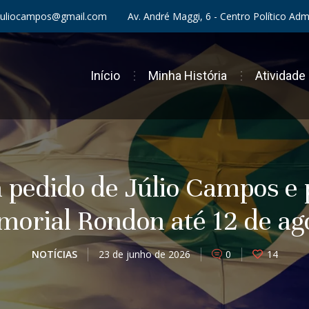
Av. André Maggi, 6 - Centro Político Ad
uliocampos@gmail.com
Início
Minha História
Atividade
a pedido de Júlio Campos e
orial Rondon até 12 de ag
NOTÍCIAS
23 de junho de 2026
0
14