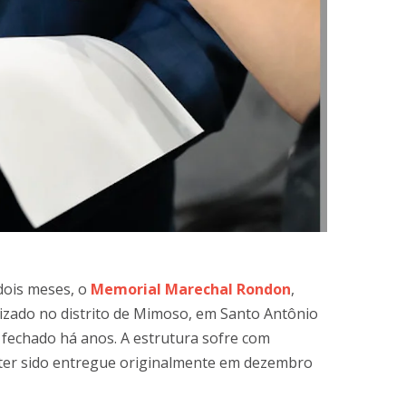
dois meses, o
Memorial Marechal Rondon
,
lizado no distrito de Mimoso, em Santo Antônio
e fechado há anos. A estrutura sofre com
 ter sido entregue originalmente em dezembro