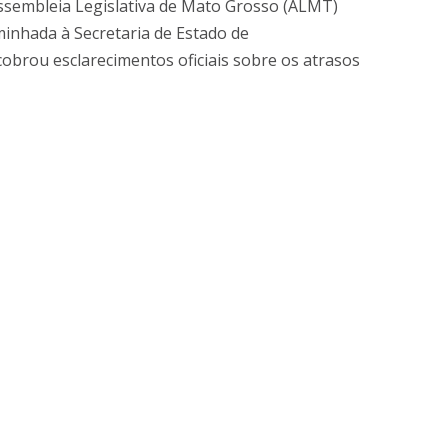
Assembleia Legislativa de Mato Grosso (ALMT)
inhada à Secretaria de Estado de
cobrou esclarecimentos oficiais sobre os atrasos