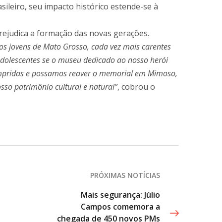
ileiro, seu impacto histórico estende-se à
rejudica a formação das novas gerações.
s jovens de Mato Grosso, cada vez mais carentes
adolescentes se o museu dedicado ao nosso herói
umpridas e possamos reaver o memorial em Mimoso,
osso patrimônio cultural e natural”
, cobrou o
PRÓXIMAS NOTÍCIAS
Mais segurança: Júlio
Campos comemora a
chegada de 450 novos PMs