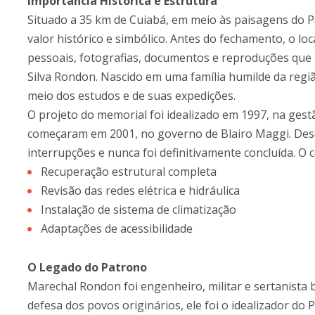
Importância Histórica e Estrutura
Situado a 35 km de Cuiabá, em meio às paisagens do 
valor histórico e simbólico. Antes do fechamento, o lo
pessoais, fotografias, documentos e reproduções que 
Silva Rondon. Nascido em uma família humilde da regi
meio dos estudos e de suas expedições.
O projeto do memorial foi idealizado em 1997, na gest
começaram em 2001, no governo de Blairo Maggi. Desd
interrupções e nunca foi definitivamente concluída. O c
Recuperação estrutural completa
Revisão das redes elétrica e hidráulica
Instalação de sistema de climatização
Adaptações de acessibilidade
O Legado do Patrono
Marechal Rondon foi engenheiro, militar e sertanista 
defesa dos povos originários, ele foi o idealizador do