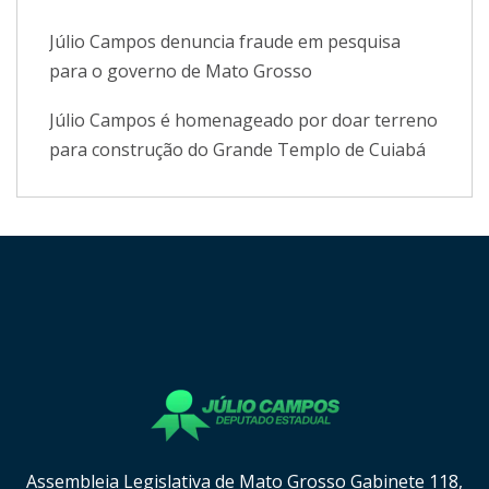
Júlio Campos denuncia fraude em pesquisa
para o governo de Mato Grosso
Júlio Campos é homenageado por doar terreno
para construção do Grande Templo de Cuiabá
[instagram-feed cols=8 num=8 imagepadding=0
imagepaddingunit=px showheader=false showbutton=true
showfollow=true]
Assembleia Legislativa de Mato Grosso Gabinete 118,