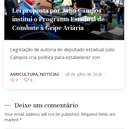
Lei proposta por Júlio Campos
institui o Programa Estadual de
Combate à Gripe Aviária
Legislação de autoria do deputado estadual Júlio
Campos cria política para estabelecer zon
AGRICULTURA
,
NOTÍCIAS
28 de julho de 2026
0
6
Deixe um comentário
Your email address will not be published. Required fields are
marked *