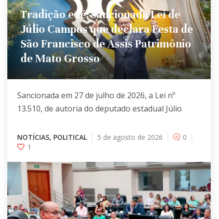
Tradição e fé: sancionada Lei de
Júlio Campos que declara Festa de
São Francisco de Assis Patrimônio
de Mato Grosso
Sancionada em 27 de julho de 2026, a Lei nº
13.510, de autoria do deputado estadual Júlio
NOTÍCIAS
,
POLITICAL
5 de agosto de 2026
0
1