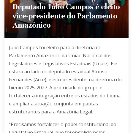
Deputado Júlio Campos é eleito
vice-presidente do Parlamento
Amazônico
Júlio Campos foi eleito para a diretoria do
Parlamento Amazônico da
União Nacional dos
Legisladores e Legislativos Estaduais
(Unale). Ele
estará ao lado do deputado estadual Afonso
Fernandes (Acre), eleito presidente, na diretoria do
biênio 2025-2027. A prioridade do grupo é
fortalecer a integração entre os estados do bioma
e ampliar a atuação conjunta em pautas
estruturantes para a Amazônia Legal.
“Precisamos fortalecer o papel constitucional do
Legislativo Estadual, que foi engolido pelos