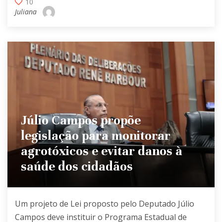
10
Juliana
Júlio Campos propõe
legislação para monitorar
agrotóxicos e evitar danos à
saúde dos cidadãos
Um projeto de Lei proposto pelo Deputado Júlio
Campos deve
instituir o Programa Estadual de