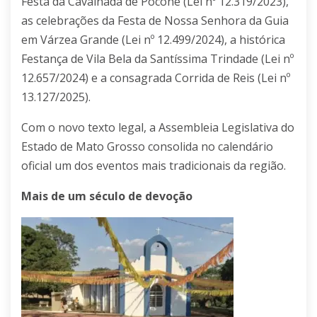
Festa da Cavalhada de Poconé (Lei nº 12.319/2023),
as celebrações da Festa de Nossa Senhora da Guia
em Várzea Grande (Lei nº 12.499/2024), a histórica
Festança de Vila Bela da Santíssima Trindade (Lei nº
12.657/2024) e a consagrada Corrida de Reis (Lei nº
13.127/2025).
Com o novo texto legal, a Assembleia Legislativa do
Estado de Mato Grosso consolida no calendário
oficial um dos eventos mais tradicionais da região.
Mais de um século de devoção