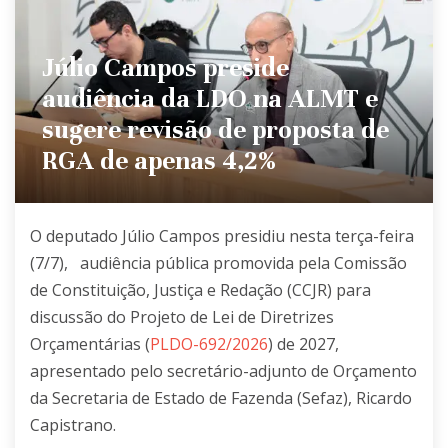
Júlio Campos preside
audiência da LDO na ALMT e
sugere revisão de proposta de
RGA de apenas 4,2%
O deputado Júlio Campos presidiu nesta terça-feira
(7/7),
audiência pública promovida pela Comissão
de Constituição, Justiça e Redação (CCJR) para
discussão do Projeto de Lei de Diretrizes
Orçamentárias (
PLDO-692/2026
) de 2027,
apresentado pelo
secretário-adjunto de Orçamento
da Secretaria de Estado de Fazenda (Sefaz), Ricardo
Capistrano
.