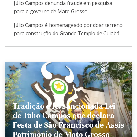
Júlio Campos denuncia fraude em pesquisa
para o governo de Mato Grosso
Júlio Campos é homenageado por doar terreno
para construção do Grande Templo de Cuiabá
Tradição e fé: sancionada Lei
de Júlio Campos que declara
Festa de São Francisco de Assis
Patrimônio de Mato Grosso