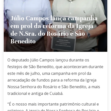
Júlio Campos lança campanha
em prol da reforma da Igreja
de N.Sra. do Rosário e São
Benedito
O deputado Júlio Campos lançou durante os
festejos de São Benedito, que aconteceram durante
este mês de julho, uma campanha em prol da
arrecadação de fundos para a reforma da Igreja
Nossa Senhora do Rosário e São Benedito, a mais
tradicional e antiga de Cuiabá.
“É o nosso mais importante patrimônio cultural e
religioso. A igreja de Nossa Senhora do Rosário e