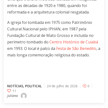
entre as
décadas de 1920
e
1980
, quando foi
reformada e a arquitetura colonial resgatada.
A igreja foi tombada em
1975
como Patrimônio
Cultural Nacional pelo
IPHAN
, em
1987
pela
Fundação Cultural de Mato Grosso e incluída no
perímetro tombado do
Centro Histórico de Cuiabá
em
1993
. O local é palco da
Festa de São Benedito
, a
mais longa comemoração religiosa do estado.
NOTÍCIAS
,
POLITICAL
24 de julho de 2026
0
11
Juliana