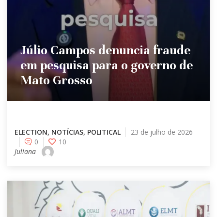
Júlio Campos denuncia fraude
em pesquisa para o governo de
Mato Grosso
ELECTION
,
NOTÍCIAS
,
POLITICAL
23 de julho de 2026
0
10
Juliana