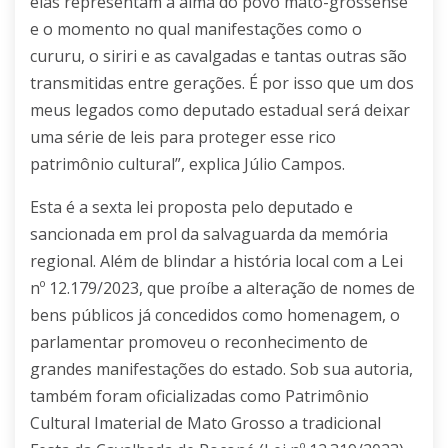
elas representam a alma do povo mato-grossense
e o momento no qual manifestações como o
cururu, o siriri e as cavalgadas e tantas outras são
transmitidas entre gerações. É por isso que um dos
meus legados como deputado estadual será deixar
uma série de leis para proteger esse rico
patrimônio cultural”, explica Júlio Campos.
Esta é a sexta lei proposta pelo deputado e
sancionada em prol da salvaguarda da memória
regional. Além de blindar a história local com a Lei
nº 12.179/2023, que proíbe a alteração de nomes de
bens públicos já concedidos como homenagem, o
parlamentar promoveu o reconhecimento de
grandes manifestações do estado. Sob sua autoria,
também foram oficializadas como Patrimônio
Cultural Imaterial de Mato Grosso a tradicional