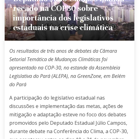
recado na COP30 sobre
importância dos legislativos
estaduais na crise climática
Os resultados de três anos de debates da Câmara
Setorial Temática de Mudanças Climáticas foi
apresentado na COP-30, no estande da Assembleia
Legislativa do Pará (ALEPA), na GreenZone, em Belém
do Pará
A participação do legislativo estadual nas
discussões e implementação das metas, ações de
mitigação e adaptação esteve no foco dos debates
promovidos pelo Deputado Estadual Júlio Campos,
durante debate na Conferência do Clima, a COP-30,